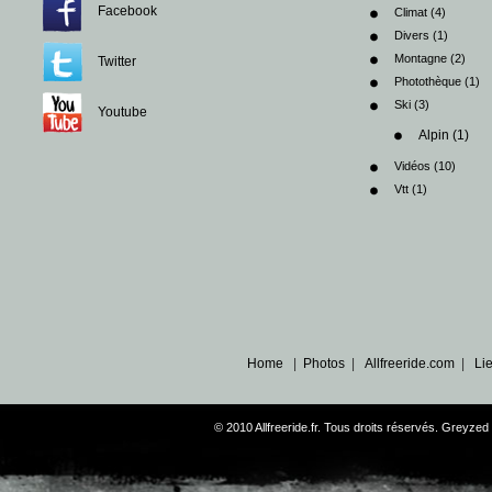
Facebook
Climat
(4)
Divers
(1)
Montagne
(2)
Twitter
Photothèque
(1)
Ski
(3)
Youtube
Alpin
(1)
Vidéos
(10)
Vtt
(1)
Home
|
Photos
|
Allfreeride.com
|
Li
© 2010 Allfreeride.fr. Tous droits réservés. Greyz