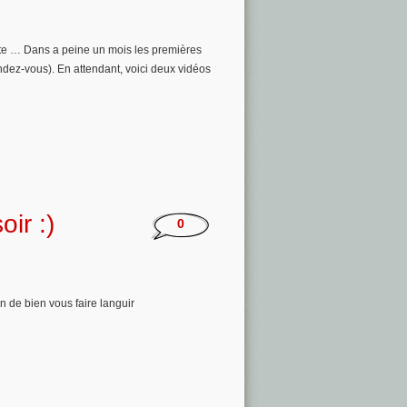
sante … Dans a peine un mois les premières
endez-vous). En attendant, voici deux vidéos
ir :)
0
n de bien vous faire languir