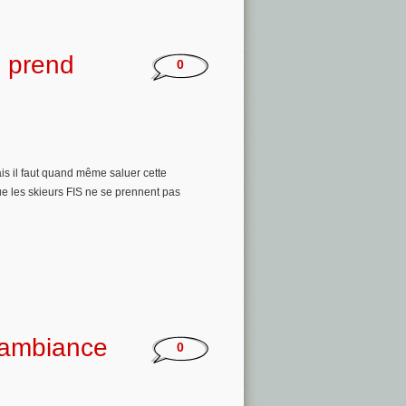
 prend
0
is il faut quand même saluer cette
e les skieurs FIS ne se prennent pas
’ambiance
0