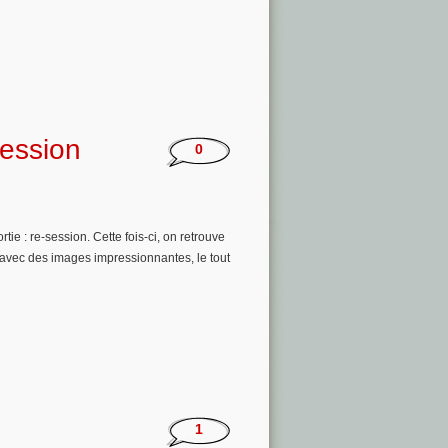
session
0
ie : re-session. Cette fois-ci, on retrouve
avec des images impressionnantes, le tout
1