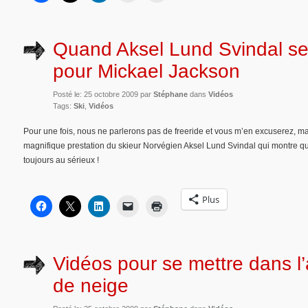
Quand Aksel Lund Svindal se
pour Mickael Jackson
Posté le: 25 octobre 2009 par
Stéphane
dans
Vidéos
Tags:
Ski
,
Vidéos
Pour une fois, nous ne parlerons pas de freeride et vous m’en excuserez, ma
magnifique prestation du skieur Norvégien Aksel Lund Svindal qui montre qu
toujours au sérieux !
Plus
Vidéos pour se mettre dans l
de neige