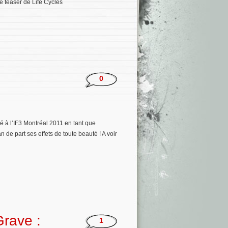
e teaser de Life Cycles
0
é à l’IF3 Montréal 2011 en tant que
n de part ses effets de toute beauté ! A voir
Grave :
1