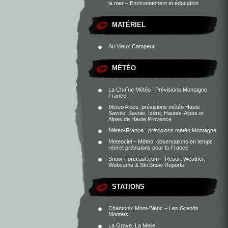
la mer – Environnement et éducation
MATÉRIEL
Au Vieux Campeur
MÉTÉO
La Chaîne Météo : Prévisions Montagne
France
Meteo Alpes, prévisions météo Haute-
Savoie, Savoie, Isère, Hautes-Alpes et
Alpes de Haute Provence
Météo-France : prévisions météo Montagne
Meteociel – Météo, observations en temps
réel et prévisions pour la France
Snow-Forecast.com – Resort Weather,
Webcams & Ski Snow Reports
STATIONS
Chamonix Mont-Blanc – Les Grands
Montets
La Grave, La Meije