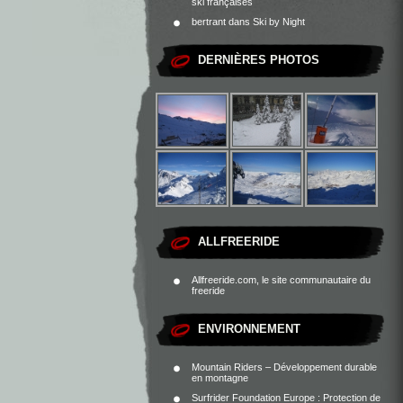
ski françaises
bertrant
dans
Ski by Night
DERNIÈRES PHOTOS
ALLFREERIDE
Allfreeride.com, le site communautaire du
freeride
ENVIRONNEMENT
Mountain Riders – Développement durable
en montagne
Surfrider Foundation Europe : Protection de