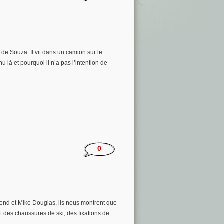
 de Souza. Il vit dans un camion sur le
 là et pourquoi il n’a pas l’intention de
0
end et Mike Douglas, ils nous montrent que
nt des chaussures de ski, des fixations de