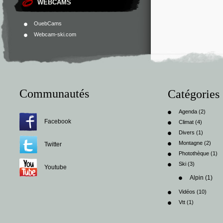
WEBCAMS
OuebCams
Webcam-ski.com
Communautés
Catégories
Agenda
(2)
Facebook
Climat
(4)
Divers
(1)
Montagne
(2)
Twitter
Photothèque
(1)
Ski
(3)
Youtube
Alpin
(1)
Vidéos
(10)
Vtt
(1)