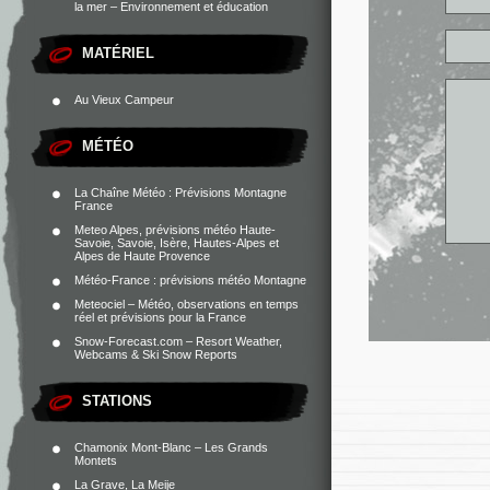
la mer – Environnement et éducation
MATÉRIEL
Au Vieux Campeur
MÉTÉO
La Chaîne Météo : Prévisions Montagne
France
Meteo Alpes, prévisions météo Haute-
Savoie, Savoie, Isère, Hautes-Alpes et
Alpes de Haute Provence
Météo-France : prévisions météo Montagne
Meteociel – Météo, observations en temps
réel et prévisions pour la France
Snow-Forecast.com – Resort Weather,
Webcams & Ski Snow Reports
STATIONS
Chamonix Mont-Blanc – Les Grands
Montets
La Grave, La Meije