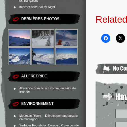
ski françaises
bertrant
dans
Ski by Night
Related
DERNIÈRES PHOTOS
ALLFREERIDE
Allfreeride.com, le site communautaire du
freeride
ENVIRONNEMENT
Mountain Riders – Développement durable
en montagne
Surfrider Foundation Europe : Protection de