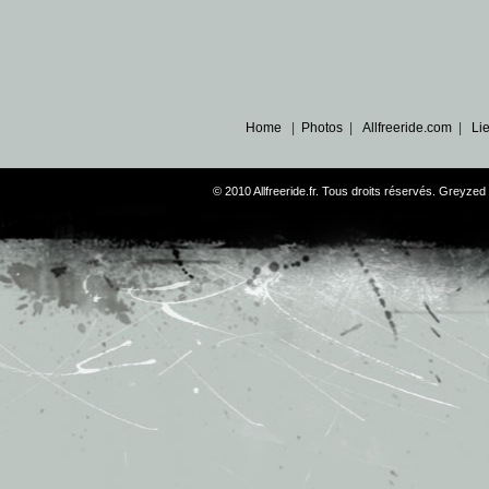
Home
|
Photos
|
Allfreeride.com
|
Li
© 2010 Allfreeride.fr. Tous droits réservés. Greyz