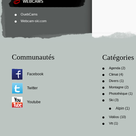
WEBCAMS
OuebCams
Webcam-ski.com
Communautés
Catégories
Agenda
(2)
Facebook
Climat
(4)
Divers
(1)
Montagne
(2)
Twitter
Photothèque
(1)
Ski
(3)
Youtube
Alpin
(1)
Vidéos
(10)
Vtt
(1)