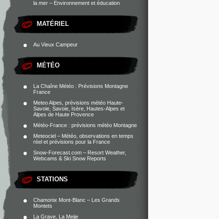
la mer – Environnement et éducation
MATÉRIEL
Au Vieux Campeur
MÉTÉO
La Chaîne Météo : Prévisions Montagne
France
Meteo Alpes, prévisions météo Haute-
Savoie, Savoie, Isère, Hautes-Alpes et
Alpes de Haute Provence
Météo-France : prévisions météo Montagne
Meteociel – Météo, observations en temps
réel et prévisions pour la France
Snow-Forecast.com – Resort Weather,
Webcams & Ski Snow Reports
STATIONS
Chamonix Mont-Blanc – Les Grands
Montets
La Grave, La Meije