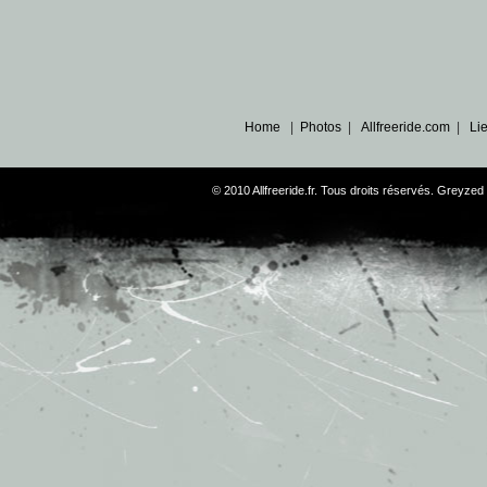
Home
|
Photos
|
Allfreeride.com
|
Li
© 2010 Allfreeride.fr. Tous droits réservés. Greyz