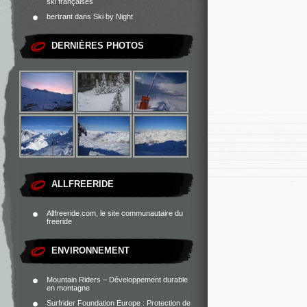
ski françaises
bertrant
dans
Ski by Night
DERNIÈRES PHOTOS
ALLFREERIDE
Allfreeride.com, le site communautaire du
freeride
ENVIRONNEMENT
Mountain Riders – Développement durable
en montagne
Surfrider Foundation Europe : Protection de