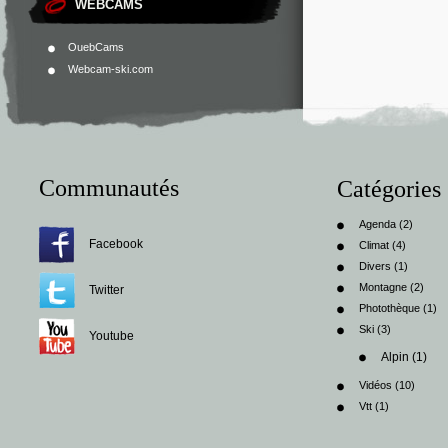
WEBCAMS
OuebCams
Webcam-ski.com
Communautés
Catégories
Agenda
(2)
Facebook
Climat
(4)
Divers
(1)
Montagne
(2)
Twitter
Photothèque
(1)
Ski
(3)
Youtube
Alpin
(1)
Vidéos
(10)
Vtt
(1)