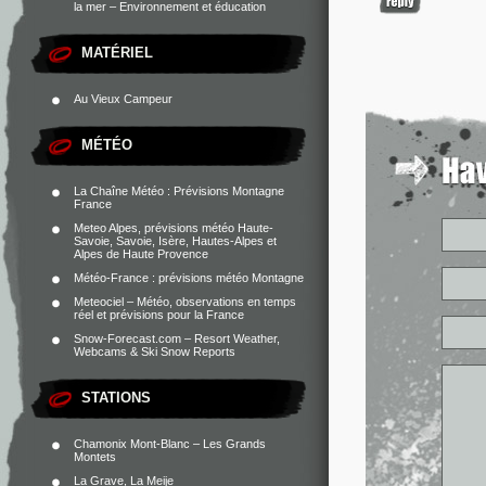
la mer – Environnement et éducation
MATÉRIEL
Au Vieux Campeur
MÉTÉO
La Chaîne Météo : Prévisions Montagne
France
Meteo Alpes, prévisions météo Haute-
Savoie, Savoie, Isère, Hautes-Alpes et
Alpes de Haute Provence
Météo-France : prévisions météo Montagne
Meteociel – Météo, observations en temps
réel et prévisions pour la France
Snow-Forecast.com – Resort Weather,
Webcams & Ski Snow Reports
STATIONS
Chamonix Mont-Blanc – Les Grands
Montets
La Grave, La Meije