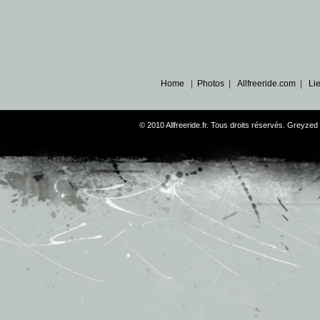
Home
|
Photos
|
Allfreeride.com
|
Li
© 2010 Allfreeride.fr. Tous droits réservés. Greyz