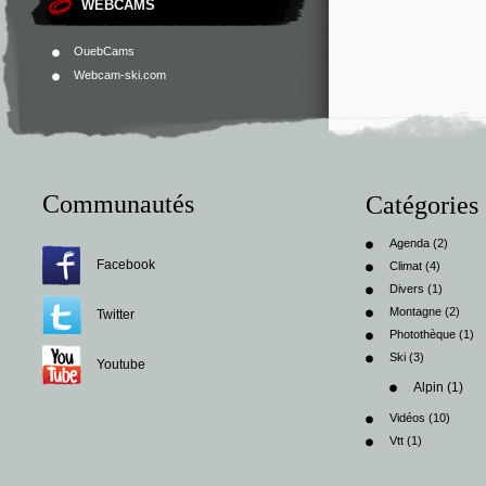
WEBCAMS
OuebCams
Webcam-ski.com
Communautés
Catégories
Agenda
(2)
Facebook
Climat
(4)
Divers
(1)
Montagne
(2)
Twitter
Photothèque
(1)
Ski
(3)
Youtube
Alpin
(1)
Vidéos
(10)
Vtt
(1)