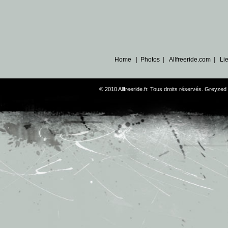
Home
|
Photos
|
Allfreeride.com
|
Li
© 2010 Allfreeride.fr. Tous droits réservés. Greyz