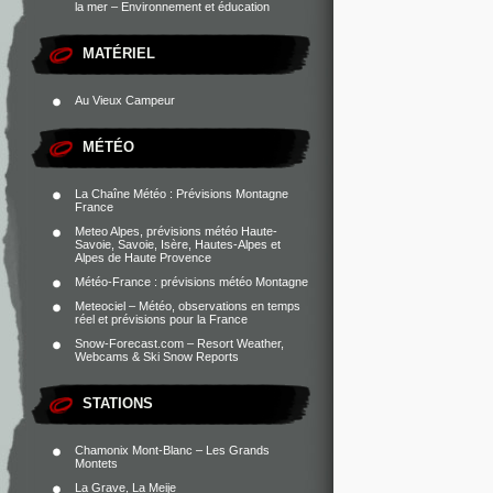
la mer – Environnement et éducation
MATÉRIEL
Au Vieux Campeur
MÉTÉO
La Chaîne Météo : Prévisions Montagne
France
Meteo Alpes, prévisions météo Haute-
Savoie, Savoie, Isère, Hautes-Alpes et
Alpes de Haute Provence
Météo-France : prévisions météo Montagne
Meteociel – Météo, observations en temps
réel et prévisions pour la France
Snow-Forecast.com – Resort Weather,
Webcams & Ski Snow Reports
STATIONS
Chamonix Mont-Blanc – Les Grands
Montets
La Grave, La Meije