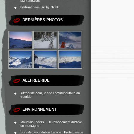
ski françaises
bertrant
dans
Ski by Night
DERNIÈRES PHOTOS
ALLFREERIDE
Allfreeride.com, le site communautaire du
freeride
ENVIRONNEMENT
Mountain Riders – Développement durable
en montagne
Surfrider Foundation Europe : Protection de