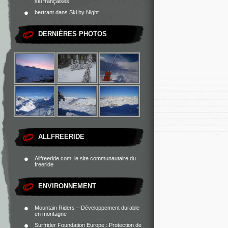
ski françaises
bertrant
dans
Ski by Night
DERNIÈRES PHOTOS
ALLFREERIDE
Allfreeride.com, le site communautaire du
freeride
ENVIRONNEMENT
Mountain Riders – Développement durable
en montagne
Surfrider Foundation Europe : Protection de