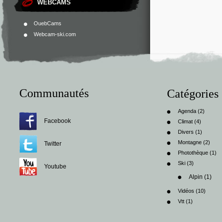
WEBCAMS
OuebCams
Webcam-ski.com
Communautés
Catégories
Agenda
(2)
Facebook
Climat
(4)
Divers
(1)
Montagne
(2)
Twitter
Photothèque
(1)
Ski
(3)
Youtube
Alpin
(1)
Vidéos
(10)
Vtt
(1)