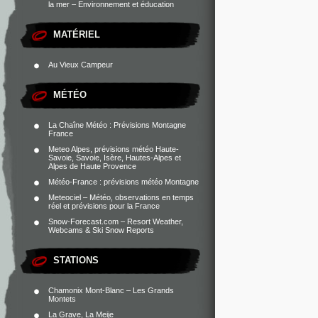
la mer – Environnement et éducation
MATÉRIEL
Au Vieux Campeur
MÉTÉO
La Chaîne Météo : Prévisions Montagne
France
Meteo Alpes, prévisions météo Haute-
Savoie, Savoie, Isère, Hautes-Alpes et
Alpes de Haute Provence
Météo-France : prévisions météo Montagne
Meteociel – Météo, observations en temps
réel et prévisions pour la France
Snow-Forecast.com – Resort Weather,
Webcams & Ski Snow Reports
STATIONS
Chamonix Mont-Blanc – Les Grands
Montets
La Grave, La Meije