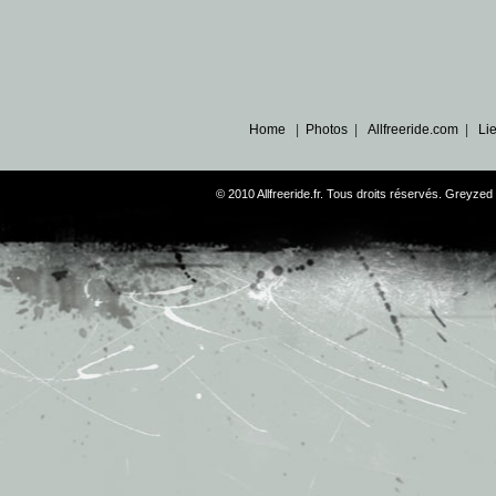
Home
|
Photos
|
Allfreeride.com
|
Li
© 2010 Allfreeride.fr. Tous droits réservés. Greyz