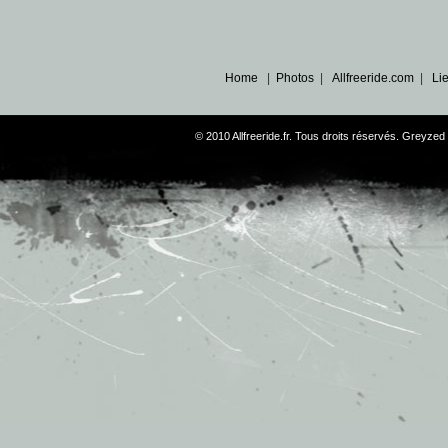
Home
|
Photos
|
Allfreeride.com
|
Li
© 2010 Allfreeride.fr. Tous droits réservés. Greyz