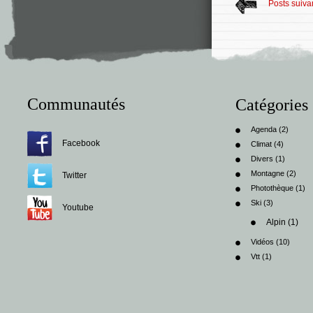
Posts suiva
Communautés
Catégories
Agenda
(2)
Facebook
Climat
(4)
Divers
(1)
Montagne
(2)
Twitter
Photothèque
(1)
Ski
(3)
Youtube
Alpin
(1)
Vidéos
(10)
Vtt
(1)