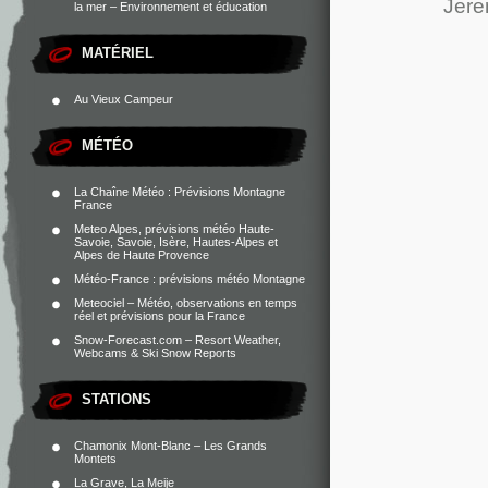
Jere
la mer – Environnement et éducation
MATÉRIEL
Au Vieux Campeur
MÉTÉO
La Chaîne Météo : Prévisions Montagne
France
Meteo Alpes, prévisions météo Haute-
Savoie, Savoie, Isère, Hautes-Alpes et
Alpes de Haute Provence
Météo-France : prévisions météo Montagne
Meteociel – Météo, observations en temps
réel et prévisions pour la France
Snow-Forecast.com – Resort Weather,
Webcams & Ski Snow Reports
STATIONS
Chamonix Mont-Blanc – Les Grands
Montets
La Grave, La Meije